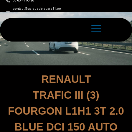
05 63 41 93 20
contact@garagedelagare81.co
m
RENAULT
TRAFIC III (3)
FOURGON L1H1 3T 2.0
BLUE DCI 150 AUTO