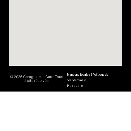
Mentions légales & Politique de
© 2026 Garage de la Gare. Tous
droits réservés.
confidentialité
Plan du site