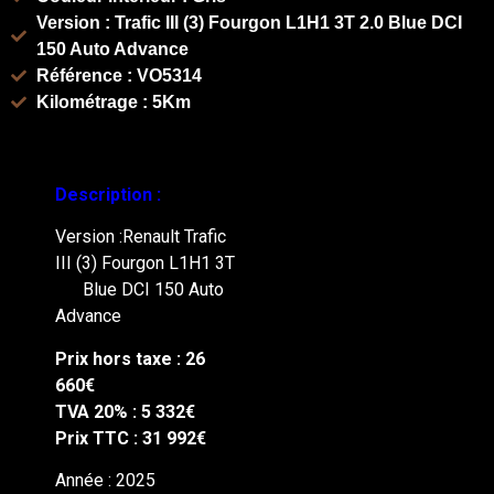
Version : Trafic III (3) Fourgon L1H1 3T 2.0 Blue DCI
150 Auto Advance
Référence : VO5314
Kilométrage : 5Km
Description :
Version :Renault Trafic
III (3) Fourgon L1H1 3T
2.0
Blue DCI 150 Auto
Advance
Prix hors taxe : 26
660€
TVA 20% : 5 332€
Prix TTC : 31 992€
Année : 2025