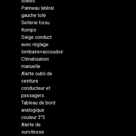
tôlées
Panneau latéral
gauche tolé
Sellerie tissu
Kompo
Siège conduct
avec réglage
lombaire+accoudoir
Climatisation
manuelle
Alerte oubli de
ceinture
conducteur et
passagers
Tableau de bord
analogique
couleur 3″5
Alerte de
survitesse