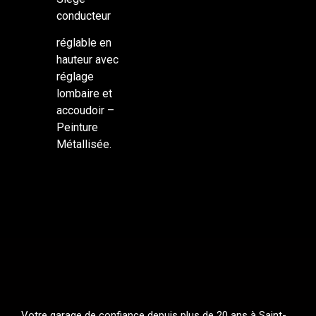
conducteur
réglable en
hauteur avec
réglage
lombaire et
accoudoir –
Peinture
Métallisée.
Votre garage de confiance depuis plus de 20 ans à Saint-