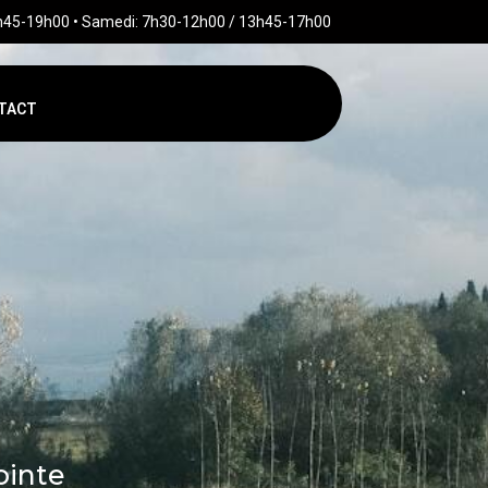
3h45-19h00 • Samedi: 7h30-12h00 / 13h45-17h00
TACT
ointe