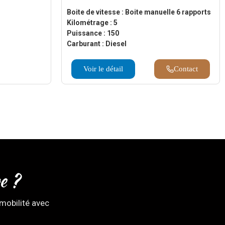
Boite de vitesse : Boite manuelle 6 rapports
Kilométrage : 5
Puissance : 150
Carburant : Diesel
Voir le détail
Contact
e ?
mobilité avec