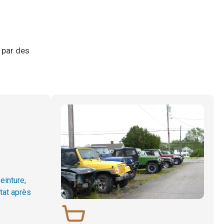
 par des
einture,
tat après