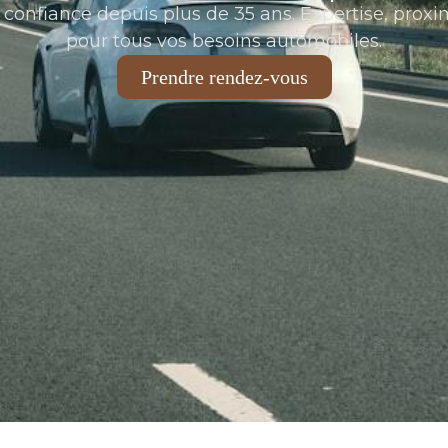
confiance depuis plus de 35 ans. Expertise, proxim
pour tous vos besoins automobiles.
Prendre rendez-vous