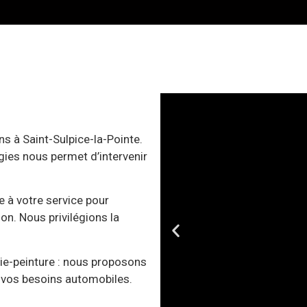
s à Saint-Sulpice-la-Pointe.
gies nous permet d’intervenir
 à votre service pour
ion. Nous privilégions la
ie-peinture : nous proposons
 vos besoins automobiles.