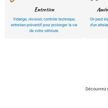
Entretien
Aména
Vidange, révision, contrôle technique,
On peut équ
entretien préventif pour prolonger la vie
d'un attela
de votre véhicule.
Découvrez n