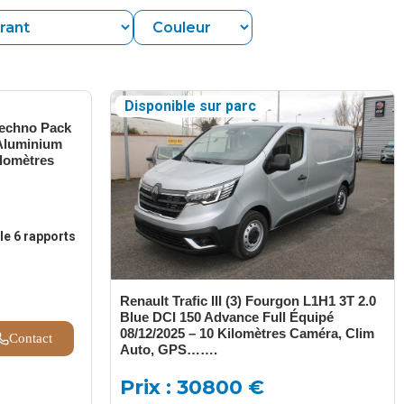
Disponible sur parc
Techno Pack
 Aluminium
ilomètres
le 6 rapports
Renault Trafic III (3) Fourgon L1H1 3T 2.0
Blue DCI 150 Advance Full Équipé
08/12/2025 – 10 Kilomètres Caméra, Clim
Contact
Auto, GPS…….
Prix : 30800 €