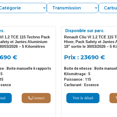
es.
Disponible sur parc.
 VI 1.2 TCE 115 Techno Pack
Renault Clio VI 1.2 TCE 115 
Safety et Jantes Aluminium
Hiver, Pack Safety et Jantes
 30/03/2026 – 5 Kilomètres
18″ sortie le 30/03/2026 – 5 K
3690 €
Prix : 23690 €
sse : Boite manuelle 6 rapports
Boite de vitesse : Boite manuel
 5
Kilométrage : 5
15
Puissance : 115
ssence
Carburant : Essence
tail
Contact
Voir le détail