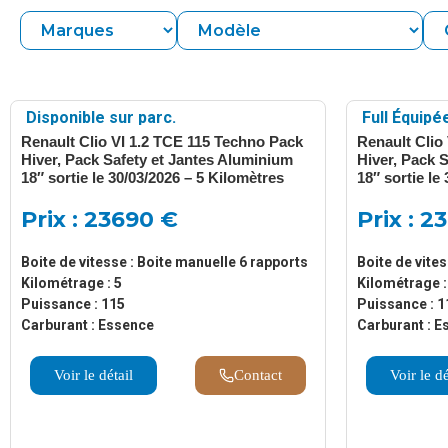
Disponible sur parc.
Full Équipé
Renault Clio VI 1.2 TCE 115 Techno Pack
Renault Clio
Hiver, Pack Safety et Jantes Aluminium
Hiver, Pack 
18″ sortie le 30/03/2026 – 5 Kilomètres
18″ sortie le
Prix : 23690 €
Prix : 2
Boite de vitesse : Boite manuelle 6 rapports
Boite de vite
Kilométrage : 5
Kilométrage :
Puissance : 115
Puissance : 1
Carburant : Essence
Carburant : E
Voir le détail
Contact
Voir le dé