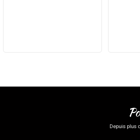
Po
Depuis plus 