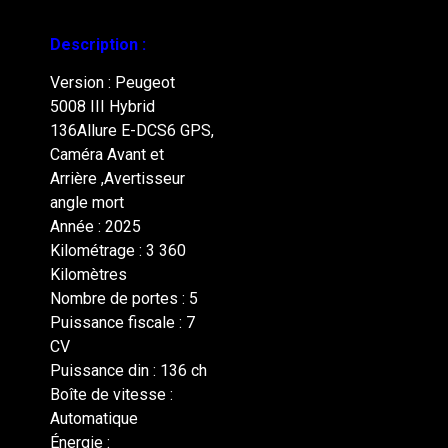
Description :
Version : Peugeot
5008 III Hybrid
136Allure E-DCS6 GPS,
Caméra Avant et
Arrière ,Avertisseur
angle mort
Année : 2025
Kilométrage : 3 360
Kilomètres
Nombre de portes : 5
Puissance fiscale : 7
CV
Puissance din : 136 ch
Boîte de vitesse :
Automatique
Énergie :