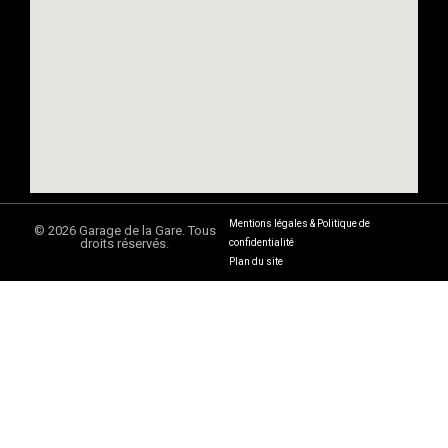
Mentions légales & Politique de
© 2026 Garage de la Gare. Tous
droits réservés.
confidentialité
Plan du site