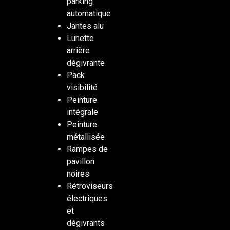
parking
automatique
Jantes alu
Lunette
arrière
dégivrante
Pack
visibilité
Peinture
intégrale
Peinture
métallisée
Rampes de
pavillon
noires
Rétroviseurs
électriques
et
dégivrants