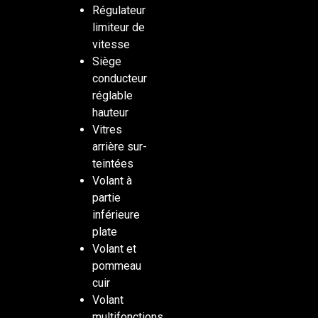
Régulateur
limiteur de
vitesse
Siège
conducteur
réglable
hauteur
Vitres
arrière sur-
teintées
Volant à
partie
inférieure
plate
Volant et
pommeau
cuir
Volant
multifonctions