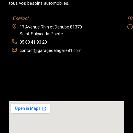
tous vos besoins automobiles.
Contact
Ho
17 Avenue Rhin et Danube 81370
Saint-Sulpice-la-Pointe
05 63 41 93 20
contact@garagedelagare81.com