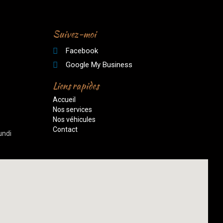
Suivez-moi
Facebook
Google My Business
Liens rapides
Accueil
Nos services
Nos véhicules
Contact
undi