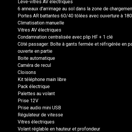
Lève-vitres AV électriques
6 anneaux d’arrimage au sol dans la zone de chargemen
Portes AR battantes 60/40 tôlées avec ouverture à 180
Climatisation manuelle
Vitres AV électriques
Condamnation centralisée avec plip HF + 1 clé
Côté passager: Boîte à gants fermée et réfrigérée en par
ouverte en partie
Boite automatique
Caméra de recul
Cloisons
Kit téléphone main libre
Pack électrique
Palettes au volant
Prise 12V
Prise audio mini USB
Régulateur de vitesse
Vitres électriques
Volant réglable en hauteur et profondeur