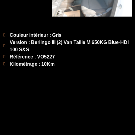
Couleur intérieur : Gris
Version : Berlingo III (2) Van Taille M 650KG Blue-HDI
100 S&S
Référence : VO5227
Kilométrage : 10Km