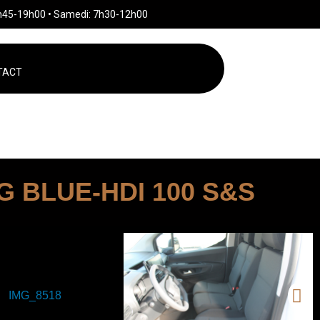
h45-19h00 • Samedi: 7h30-12h00
TACT
KG BLUE-HDI 100 S&S