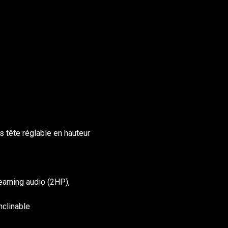
s tête réglable en hauteur
reaming audio (2HP),
nclinable