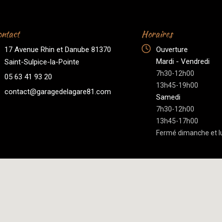
ntact
Horaires
17 Avenue Rhin et Danube 81370
Ouverture
Mardi - Vendredi
Saint-Sulpice-la-Pointe
7h30-12h00
05 63 41 93 20
13h45-19h00
contact@garagedelagare81.com
Samedi
7h30-12h00
13h45-17h00
Fermé dimanche et l