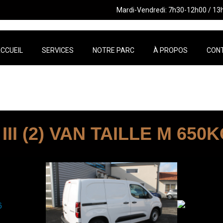
Mardi-Vendredi: 7h30-12h00 / 13
CCUEIL
SERVICES
NOTRE PARC
À PROPOS
CON
II (2) VAN TAILLE M 650