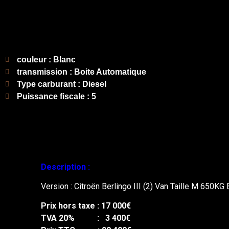
couleur : Blanc
transmission : Boite Automatique
Type carburant : Diesel
Puissance fiscale : 5
Description :
Version : Citroën Berlingo III (2) Van Taille M 650K
Prix hors taxe : 17 000€
TVA 20% : 3 400€