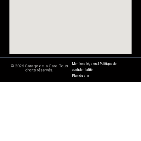
Mentions légales & Politique de
© 2026 Garage de la Gare. Tous
droits réservés.
confidentialité
Plan du site