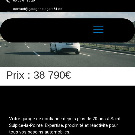
05 63 41 93 20
contact@garagedelagare81.co
m
Prix :
38 790€
Votre garage de confiance depuis plus de 20 ans à Saint-
Sulpice-la-Pointe. Expertise, proximité et réactivité pour
tous vos besoins automobiles.