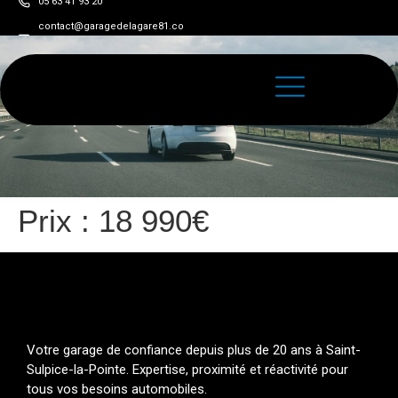
05 63 41 93 20
contact@garagedelagare81.co
m
Prix :
18 990€
Votre garage de confiance depuis plus de 20 ans à Saint-
Sulpice-la-Pointe. Expertise, proximité et réactivité pour
tous vos besoins automobiles.