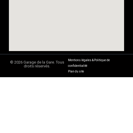
Mentions légales & Politique de
© 2026 Garage de la Gare. Tous
droits réservés.
confidentialité
Plan du site