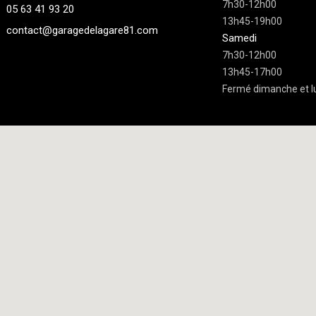
7h30-12h00
05 63 41 93 20
13h45-19h00
contact@garagedelagare81.com
Samedi
7h30-12h00
13h45-17h00
Fermé dimanche et l