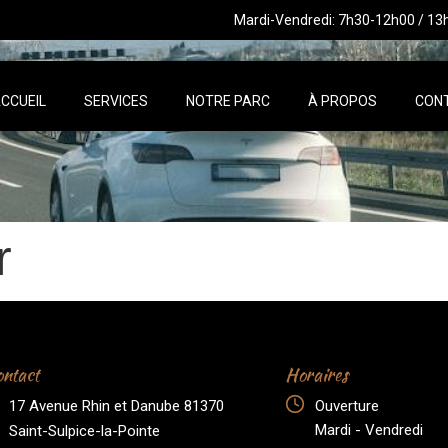
Mardi-Vendredi: 7h30-12h00 / 13
CCUEIL
SERVICES
NOTRE PARC
À PROPOS
CON
r
ntact
Horaires
17 Avenue Rhin et Danube 81370
Ouverture
Mardi - Vendredi
Saint-Sulpice-la-Pointe