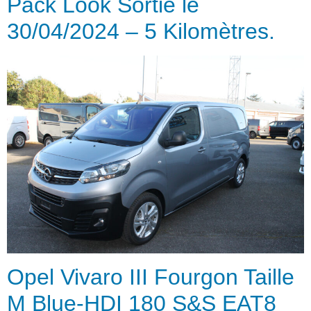
Pack Look Sortie le
30/04/2024 – 5 Kilomètres.
Opel Vivaro III Fourgon Taille
M Blue-HDI 180 S&S EAT8