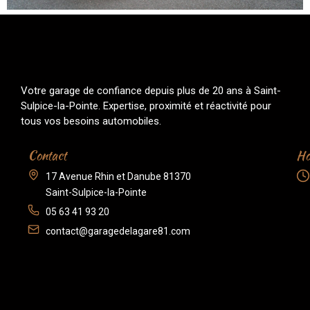
Votre garage de confiance depuis plus de 20 ans à Saint-
Sulpice-la-Pointe. Expertise, proximité et réactivité pour
tous vos besoins automobiles.
Contact
Ho
17 Avenue Rhin et Danube 81370
Saint-Sulpice-la-Pointe
05 63 41 93 20
contact@garagedelagare81.com