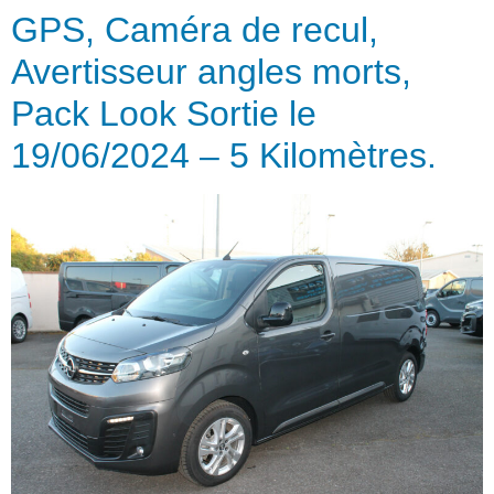
GPS, Caméra de recul,
Avertisseur angles morts,
Pack Look Sortie le
19/06/2024 – 5 Kilomètres.