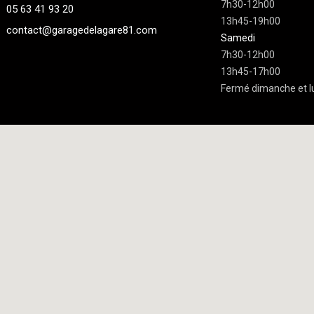
7h30-12h00
05 63 41 93 20
13h45-19h00
contact@garagedelagare81.com
Samedi
7h30-12h00
13h45-17h00
Fermé dimanche et l