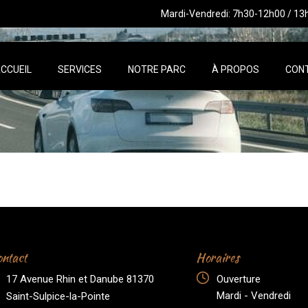
Mardi-Vendredi: 7h30-12h00 / 13
CCUEIL
SERVICES
NOTRE PARC
À PROPOS
CON
ntact
Horaires
17 Avenue Rhin et Danube 81370
Ouverture
Mardi - Vendredi
Saint-Sulpice-la-Pointe